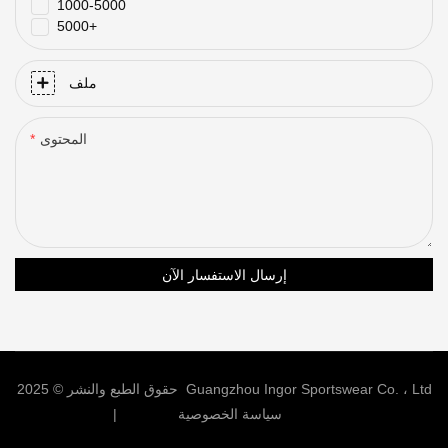
1000-5000
5000+
ملف
المحتوى
إرسال الاستفسار الآن
حقوق الطبع والنشر © 2025 Guangzhou Ingor Sportswear Co. ، Ltd
خريطة sitemap
سياسة الخصوصية
|