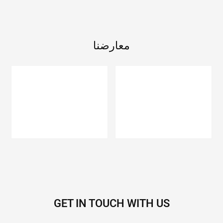
معارضنا
GET IN TOUCH WITH US