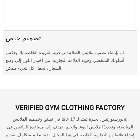
تصميم خاص
قم بإنشاء تصميم ملابس الصالة الرياضية الفريدة الخاصة بك يعكس
أسلوبك الشخصي وهوية العلامة التجارية. من اختيار اللون إلى وضع
الشعار ، نجعل كل شيء ممكن.
VERIFIED GYM CLOTHING FACTORY
إنجورسبورتس، بخبرة تمتد لـ 17 عامًا في تصنيع وتصميم الملابس
الرياضية، وتحديدًا ملابس اليوغا والجيم، تهدف إلى مساعدة الراغبين في
إنشاء علاماتهم التجارية الخاصة في هذا المجال. لدينا نظام متكامل لتقديم