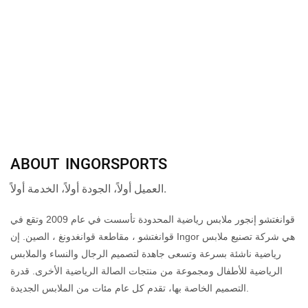
ABOUT INGORSPORTS
العميل أولاً، الجودة أولاً، الخدمة أولاً.
قوانغتشو إنجور ملابس رياضية المحدودة تأسست في عام 2009 وتقع في
قوانغتشو ، مقاطعة قوانغدونغ ، الصين. إن Ingor هي شركة تصنيع ملابس
رياضية ناشئة بسرعة وتسعى جاهدة لتصميم الرجال والنساء والملابس
الرياضية للأطفال ومجموعة من منتجات الصالة الرياضية الأخرى. قدرة
التصميم الخاصة بها، تقدم كل عام مئات من الملابس الجديدة.