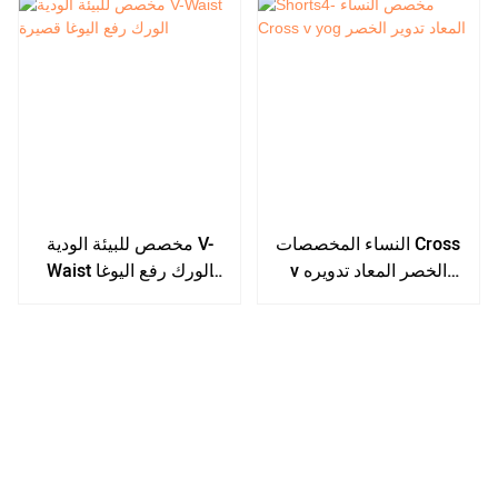
النساء المخصصات Cross
مخصص للبيئة الودية V-
v الخصر المعاد تدويره
Waist الورك رفع اليوغا
معاد تدويره
قصيرة