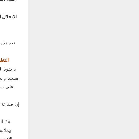
الانحلال 
تعد هذه 
4. ال
ه يقود ا
هذا التحول نحو التغليف والشحن المستدامين مدفوع بطلب المستهلكين على الممارسات الصديقة للبيئة وتزايد الوعي بالتأثير البيئي لصناعة الأزياء.
الاتجاه