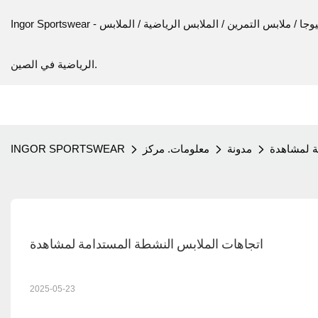
Ingor Sportswear - الشركة المصنعة للملابس الرياضية / اللياقة البدنية / اليوجا / ملابس التمرين / الملابس الرياضية / الملابس
الرياضية في الصين.
ة لمشاهدة
مدونة
معلومات. مركز
INGOR SPORTSWEAR
اتجاهات الملابس النشطة المستدامة لمشاهدة
2025-05-23