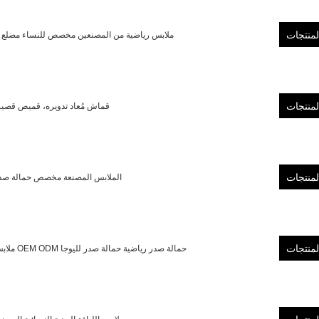
لمنتجات
Ingorsports ملابس رياضية من المصنعين مخصص للنساء 
لمنتجات
ملابس رياضية مخصصة للسيدات من Ingorsports، قماش مُ
لمنتجات
Ingorsports Activewear الملابس المصنعة م
لمنتجات
Ingorsports ملابس رياضية للسيدات مُصنِّع مخصص للنسيج المستدام المُعاد تدويره OEM ODM حمالة صدر رياضية حمالة صدر لليوجا