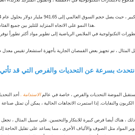
هذا النمو على الاتجاه المتزايد للثليز بين جميع الفئات العمرية وعدد متزايد من الأفراد المشاركين في الأنشطة الخارجية.
طورات التكنولوجية في الملابس الرياضية إلى تطوير مواد أكثر تطوراً توفر 
 المثال ، تم تجهيز بعض القمصان الجارية بأجهزة استشعار تقيس معدل 
نتحدث بسرعة عن التحديات والفرص التي قد تأتي 
ستقبل الموضة التحديات والفرص ، خاصة في عالم
الاستدامة
.
أحد التحدي
 الكربون والنفايات. إذا استمرت الاتجاهات الحالية ، يمكن أن تمثل صناعة
لك ، هناك أيضا فرص كبيرة للابتكار والتحسين. على سبيل المثال ، تجعل ال
وير المواد مثل الصوف والألياف الأخرى ، مما يساعد على تقليل الحاجة إلى