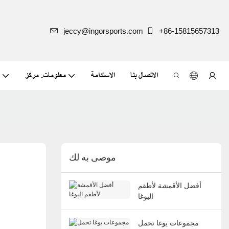
jeccy@ingorsports.com
+86-15815657313
الاتصال بنا
الاستدامة
معلومات. مركز
موصى به لك
أفضل الأقمشة لأطقم
اليوغا
مجموعات يوغا تحمل