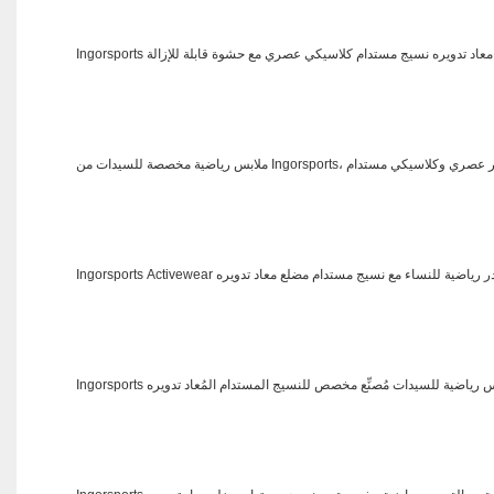
مضلع معاد تدويره نسيج مستدام كلاسيكي عصري مع حشوة قابلة للإزالة
عاد تدويره، قميص قصير عصري وكلاسيكي مستدام
خصص حمالة صدر رياضية للنساء مع نسيج مستدام مضلع معاد تدويره