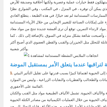
 المستهلكون فقط خيارات عملية وعصرية ولكنها أخلاقية وصديقة للأرض
ذي يمكن أن توفره ، في المنزل ، في المكتب ، وفي الشوارع. نظرًا
لممارسات المستدامة لم تعد خيارًا. في هذه الطبعة ، يتطلع العادي
مواد لارتداء التمرين. توقع أن ترى أقمشة جديدة تنتج من مواد معاد
 ، وأصبحت شائعة بشكل متزايد في السوق. بالإضافة إلى ذلك ، كما
وقابلة للتحلل مثل الخيزران والقنب والقطن العضوي الذي أصبح أكثر
وأكثر شعبية.
ة لتراقبها عندما يتعلق الأمر بمستقبل الموضة
 الحيوية اهتمامًا كبيرًا بسبب قدرتها على تقليل التأثير البيئي
1.
باتات والطحالب والفطريات والنفايات الزراعية ، وليس من الموارد
القائمة على الأحفوري.
والألياف الحيوية. تشمل الألياف الطبيعية مواد مثل القنب والكتان
ياف الاصطناعية للأصل الأحفوري. هذه الألياف قابلة للتحلل إلى حد