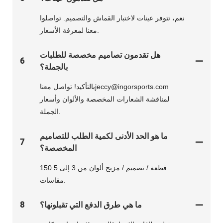
نعم، تتوفر عينات لاختبار القماش والتصميم. تواصلوا
معنا لمعرفة الأسعار.
هل تقدمون تصاميم مخصصة للطلبات
6
بالجملة؟
بالتأكيد! تواصل معناjeccy@ingorsports.com
لمناقشة الشعارات المخصصة والألوان وأسعار
الجملة.
ما هو الحد الأدنى لكمية الطلب للتصاميم
7
المخصصة؟
150 قطعة / تصميم / مزيج ألوان من 3 إلى 5
مقاسات.
ما هي طرق الدفع التي تقبلونها؟
8