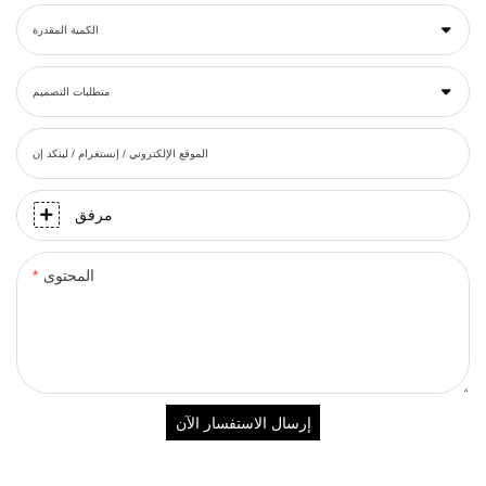
الكمية المقدرة
متطلبات التصميم
الموقع الإلكتروني / إنستغرام / لينكد إن
مرفق
المحتوى
إرسال الاستفسار الآن