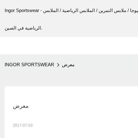
Ingor Sportswear - الشركة المصنعة للملابس الرياضية / اللياقة البدنية / اليوجا / ملابس التمرين / الملابس الرياضية / الملابس
الرياضية في الصين.
معرض
INGOR SPORTSWEAR
معرض
2017-07-03