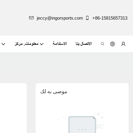
jeccy@ingorsports.com
+86-15815657313
الاتصال بنا
الاستدامة
معلومات. مركز
موصى به لك