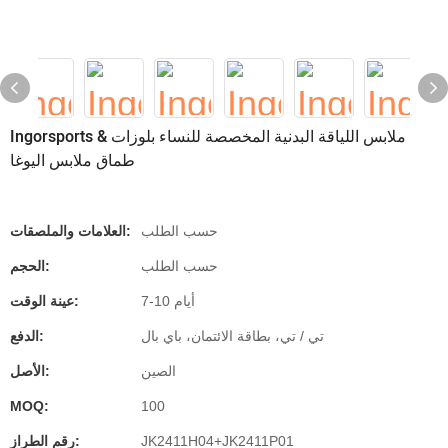
Ingorsports ملابس اللياقة البدنية المخصصة للنساء بلوزات &
طماق ملابس اليوغا
حسب الطلب
العلامات والملصقات:
حسب الطلب
الحجم:
7-10 أيام
عينة الوقت:
تي / تي، بطاقة الائتمان، باي بال
الدفع:
الصين
الأصل:
MOQ:
100
JK2411H04+JK2411P01
رقم الطراز: