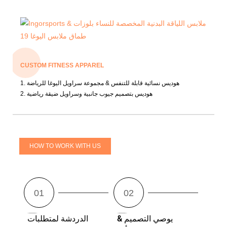
CUSTOM FITNESS APPAREL
1. هوديس نسائية قابلة للتنفس & مجموعة سراويل اليوغا للرياضة
2. هوديس بتصميم جيوب جانبية وسراويل ضيقة رياضية
HOW TO WORK WITH US
يوصي التصميم &
الدردشة لمتطلبات