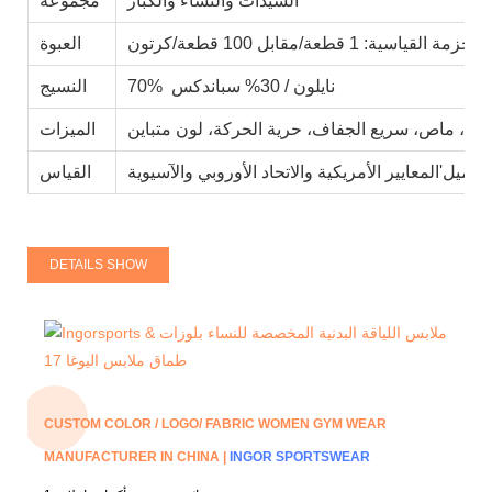
السيدات والنساء والكبار
مجموعة
الحزمة القياسية: 1 قطعة/مقابل 100 قطعة/كرتون
العبوة
70% نايلون / 30% سباندكس
النسيج
مي، ماص، سريع الجفاف، حرية الحركة، لون متباين
الميزات
القياس
DETAILS SHOW
CUSTOM COLOR / LOGO/ FABRIC WOMEN GYM WEAR
MANUFACTURER IN CHINA |
INGOR SPORTSWEAR