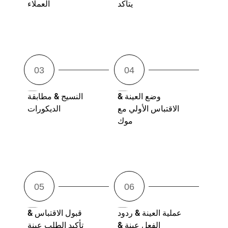
يتأكد
العملاء
وضع العينة &
النسيج & مطابقة
الاقتباس الأولي مع
الديكورات
موك
عملية العينة & ردود
قبول الاقتباس &
الفعل عينة &
تأكيد الطلب عينة