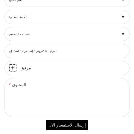
الكمية المقدرة
متطلبات التصميم
الموقع الإلكتروني / إنستغرام / لينكد إن
مرفق
المحتوى
إرسال الاستفسار الآن