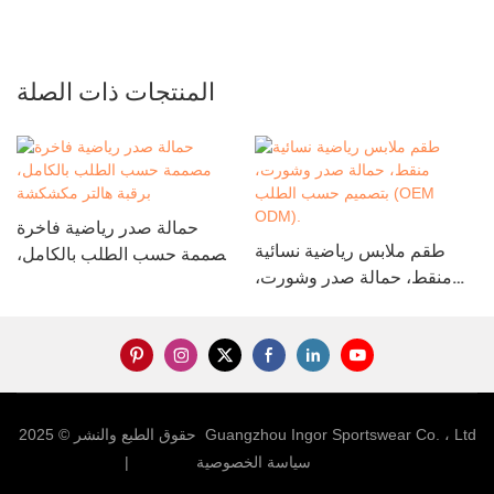
المنتجات ذات الصلة
حمالة صدر رياضية فاخرة
طقم ملابس رياضية نسائية
مصممة حسب الطلب بالكامل،
منقط، حمالة صدر وشورت،
برقبة هالتر مكشكشة
بتصميم حسب الطلب (OEM
ODM).
حقوق الطبع والنشر © 2025 Guangzhou Ingor Sportswear Co. ، Ltd
خريطة sitemap
سياسة الخصوصية
|