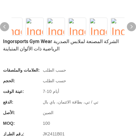
Ingorsports Gym Wear الشركة المصنعة لملابس الصدرية
الرياضية ذات الألوان المتباينة
حسب الطلب
العلامات والملصقات:
حسب الطلب
الحجم:
7-10 أيام
عينة الوقت:
تي / تي، بطاقة الائتمان، باي بال
الدفع:
الصين
الأصل:
MOQ:
100
JK2411B01
رقم الطراز: