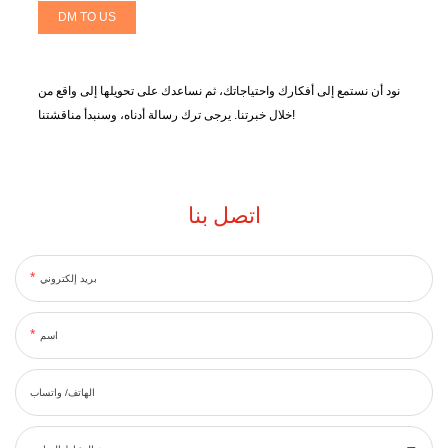
DM TO US
نود أن نستمع إلى أفكارك واحتياجاتك، ثم نساعدك على تحويلها إلى واقع من
خلال خبرتنا. يرجى ترك رسالة أدناه، وسنبدأ مناقشتنا!
اتصل بنا
بريد إلكتروني
اسم
الهاتف/ واتساب