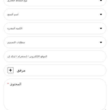
نوع النشاط التجاري
اسم المنتج
الكمية المقدرة
متطلبات التصميم
الموقع الإلكتروني / إنستغرام / لينكد إن
مرفق
المحتوى