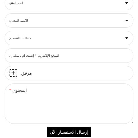
اسم المنتج
الكمية المقدرة
متطلبات التصميم
الموقع الإلكتروني / إنستغرام / لينكد إن
مرفق
المحتوى
إرسال الاستفسار الآن