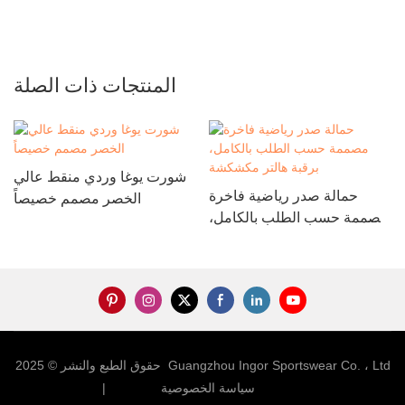
المنتجات ذات الصلة
شورت يوغا وردي منقط عالي
حمالة صدر رياضية فاخرة
الخصر مصمم خصيصاً
مصممة حسب الطلب بالكامل،
برقبة هالتر مكشكشة
حقوق الطبع والنشر © 2025 Guangzhou Ingor Sportswear Co. ، Ltd
خريطة sitemap
سياسة الخصوصية
|