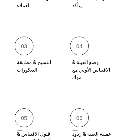
يتأكد
العملاء
وضع العينة &
النسيج & مطابقة
الاقتباس الأولي مع
الديكورات
موك
عملية العينة & ردود
قبول الاقتباس &