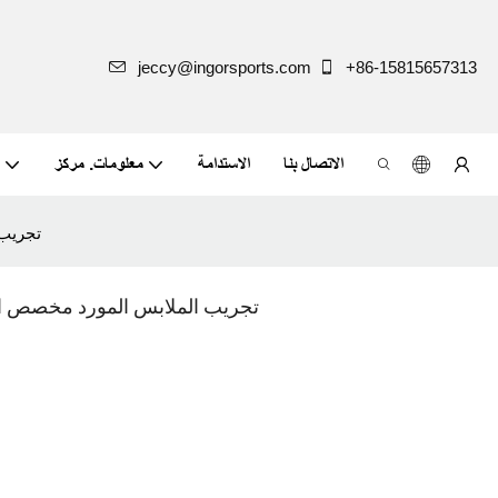
jeccy@ingorsports.com
+86-15815657313
الاتصال بنا
الاستدامة
معلومات. مركز
rsports
Ingorsports تجريب الملابس المورد م