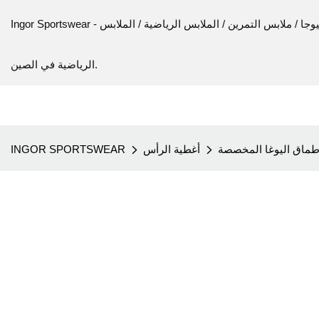
Ingor Sportswear - الشركة المصنعة للملابس الرياضية / اللياقة البدنية / اليوجا / ملابس التمرين / الملابس الرياضية / الملابس
الرياضية في الصين.
ماق اليوغا المخصصة
أغطية الرأس
INGOR SPORTSWEAR