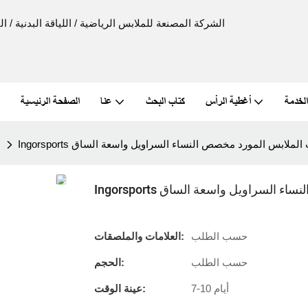
الخدمة
أغطية الرأس
كتاب البحث
عنا
الصفحة الرئيسية
Ingo تجريب الملابس المورد مخصص النساء السراويل واسعة الساق
ط
خصص النساء السراويل واسعة الساق
حسب الطلب
العلامات والملصقات:
حسب الطلب
الحجم:
7-10 أيام
عينة الوقت: