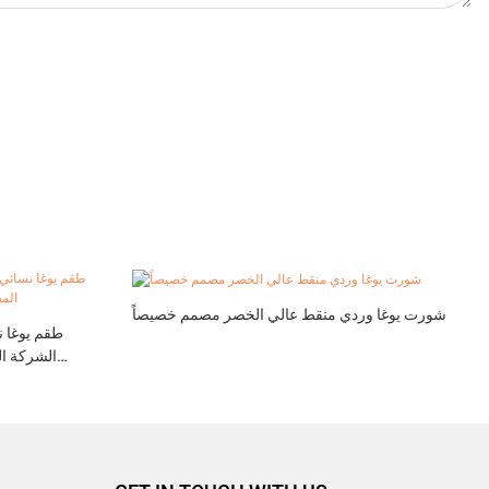
شورت يوغا وردي منقط عالي الخصر مصمم خصيصاً
طقم يوغا 
الشركة ال