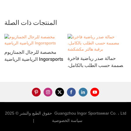
المنتجات ذات الصلة
مخصصة للرجال الجمنازيوم
حمالة صدر رياضية فاخرة
الرياضية الرياضية Ingorsports
مصممة حسب الطلب بالكامل،
برقبة هالتر مكشكشة
حقوق الطبع والنشر © 2025 Guangzhou Ingor Sportswear Co. ، Ltd
خريطة sitemap
سياسة الخصوصية
|