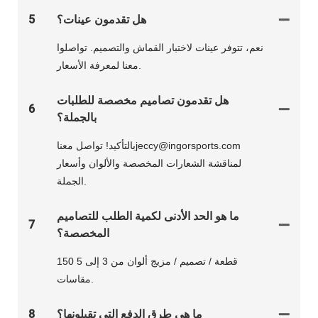
هل تقدمون عينات؟
5
نعم، تتوفر عينات لاختبار القماش والتصميم. تواصلوا
معنا لمعرفة الأسعار.
هل تقدمون تصاميم مخصصة للطلبات
6
بالجملة؟
بالتأكيد! تواصل معناjeccy@ingorsports.com
لمناقشة الشعارات المخصصة والألوان وأسعار
الجملة.
ما هو الحد الأدنى لكمية الطلب للتصاميم
7
المخصصة؟
150 قطعة / تصميم / مزيج ألوان من 3 إلى 5
مقاسات.
ما هي طرق الدفع التي تقبلونها؟
8