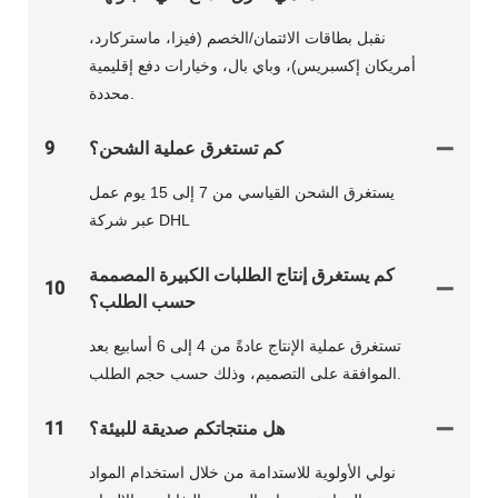
نقبل بطاقات الائتمان/الخصم (فيزا، ماستركارد،
أمريكان إكسبريس)، وباي بال، وخيارات دفع إقليمية
محددة.
كم تستغرق عملية الشحن؟
9
يستغرق الشحن القياسي من 7 إلى 15 يوم عمل
عبر شركة DHL
كم يستغرق إنتاج الطلبات الكبيرة المصممة
10
حسب الطلب؟
تستغرق عملية الإنتاج عادةً من 4 إلى 6 أسابيع بعد
الموافقة على التصميم، وذلك حسب حجم الطلب.
هل منتجاتكم صديقة للبيئة؟
11
نولي الأولوية للاستدامة من خلال استخدام المواد