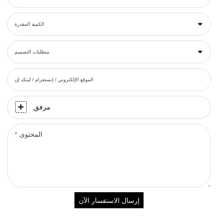
الكمية المقدرة
متطلبات التصميم
الموقع الإلكتروني / إنستغرام / لينكد إن
مرفق
المحتوى
إرسال الاستفسار الآن